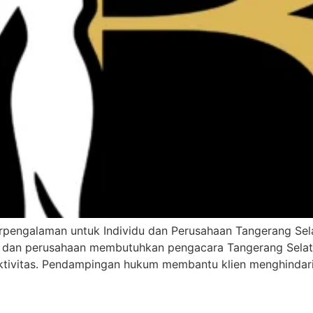
rpengalaman untuk Individu dan Perusahaan Tangerang Sela
du dan perusahaan membutuhkan pengacara Tangerang Selat
ktivitas. Pendampingan hukum membantu klien menghindari 