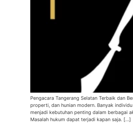
Pengacara Tangerang Selatan Terbaik dan Be
properti, dan hunian modern. Banyak indivi
menjadi kebutuhan penting dalam berbagai a
Masalah hukum dapat terjadi kapan saja. […]