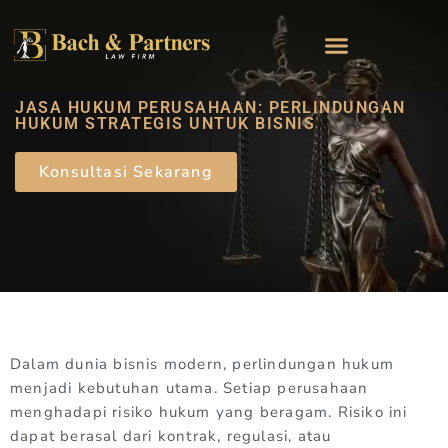
JASA HUKUM PERUSAHAAN: PERLINDUNGAN
HUKUM STRATEGIS UNTUK BISNIS
Konsultasi Sekarang
Dalam dunia bisnis modern, perlindungan hukum
menjadi kebutuhan utama. Setiap perusahaan
menghadapi risiko hukum yang beragam. Risiko ini
dapat berasal dari kontrak, regulasi, atau