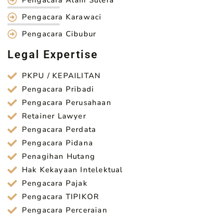
Pengacara Alam Sutera
Pengacara Karawaci
Pengacara Cibubur
Legal Expertise
PKPU / KEPAILITAN
Pengacara Pribadi
Pengacara Perusahaan
Retainer Lawyer
Pengacara Perdata
Pengacara Pidana
Penagihan Hutang
Hak Kekayaan Intelektual
Pengacara Pajak
Pengacara TIPIKOR
Pengacara Perceraian