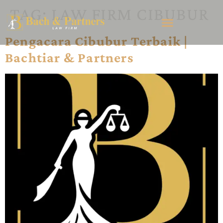
TAG:
LAW FIRM CIBUBUR
Pengacara Cibubur Terbaik |
Bachtiar & Partners