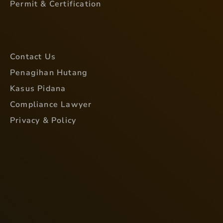
Permit & Certification
Contact Us
Penagihan Hutang
Kasus Pidana
Compliance Lawyer
Privacy & Policy