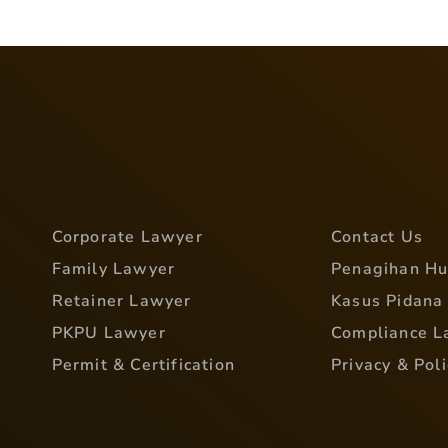
Corporate Lawyer
Contact Us
Family Lawyer
Penagihan H
Retainer Lawyer
Kasus Pidana
PKPU Lawyer
Compliance L
Permit & Certification
Privacy & Poli