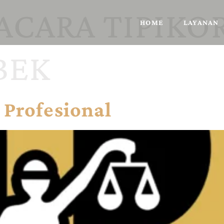
ACARA TIPIKO
HOME
LAYANAN
BEK
 Profesional