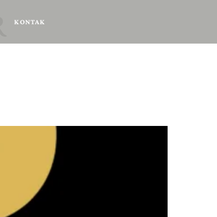
R
KONTAK