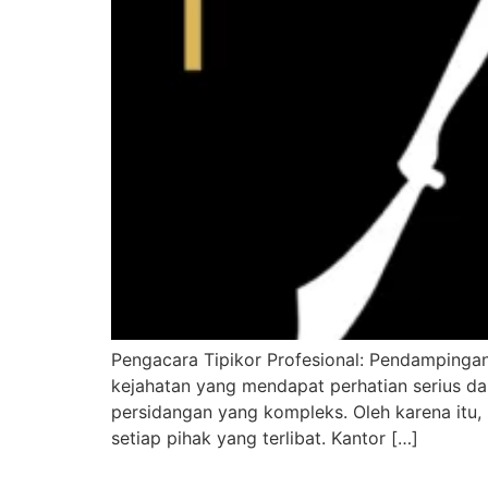
Pengacara Tipikor Profesional: Pendampinga
kejahatan yang mendapat perhatian serius da
persidangan yang kompleks. Oleh karena itu
setiap pihak yang terlibat. Kantor […]