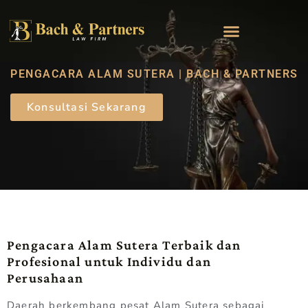
PENGACARA ALAM SUTERA | BACH & PARTNERS
Konsultasi Sekarang
Pengacara Alam Sutera Terbaik dan
Profesional untuk Individu dan
Perusahaan
Daerah berkembang pesat Alam Sutera sebagai